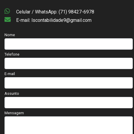
Celular / WhatsApp: (71) 98427-6978
E-mail: lscontabilidade9@gmail.com
Nome
Telefone
E-mail
Assunto
Mensagem