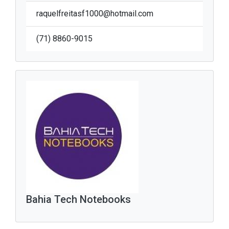
raquelfreitasf1000@hotmail.com
(71) 8860-9015
Bahia Tech Notebooks